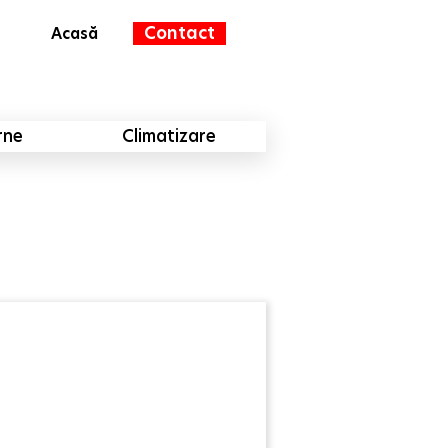
Contact
Acasă
rne
Climatizare