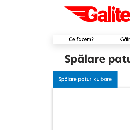
Ce facem?
Găi
Spălare patu
Spălare paturi cuibare