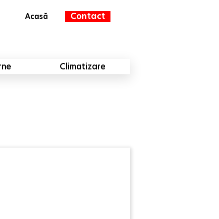
Contact
Acasă
rne
Climatizare